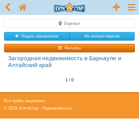
Барнаул
Подать объявление
На полную версию
Фильтры
Загородная недвижимость в Барнауле и
Алтайский край
1 / 0
Все права защищены
© 2019 «СитиСтар - Недвижимость»